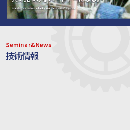
Seminar&News
技術情報