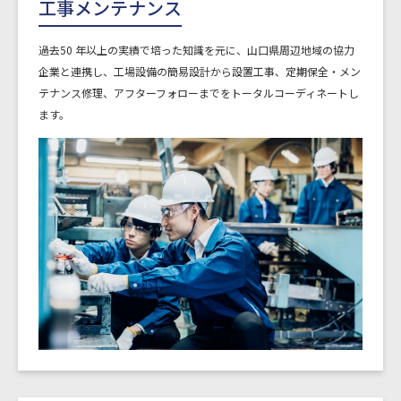
工事メンテナンス
過去50 年以上の実績で培った知識を元に、⼭⼝県周辺地域の協⼒
企業と連携し、⼯場設備の簡易設計から設置⼯事、定期保全・メン
テナンス修理、アフターフォローまでをトータルコーディネートし
ます。