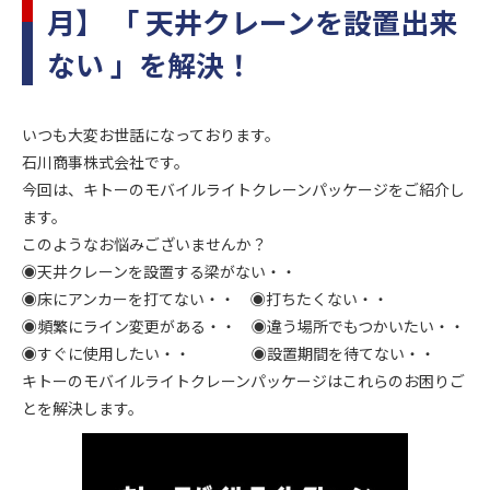
月】 「 天井クレーンを設置出来
ない 」を解決！
いつも大変お世話になっております。
石川商事株式会社です。
今回は、キトーのモバイルライトクレーンパッケージをご紹介し
ます。
このようなお悩みございませんか？
◉天井クレーンを設置する梁がない・・
◉床にアンカーを打てない・・ ◉打ちたくない・・
◉頻繁にライン変更がある・・ ◉違う場所でもつかいたい・・
◉すぐに使用したい・・ ◉設置期間を待てない・・
キトーのモバイルライトクレーンパッケージはこれらのお困りご
とを解決します。