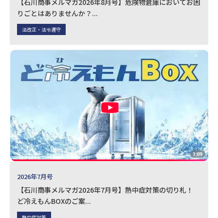
【石川商事メルマガ2026年8月号】危険物倉庫においてお困
りごとはありませんか？...
法改正・法令遵守
2026年7月号
【石川商事メルマガ2026年7月号】熱中症対策の切り札！
ど冷えもんBOXのご案...
熱中症対策