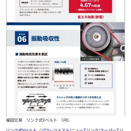
福田交易 リンク式Vベルト URL
リンク式Vベルト（パワーツイスト/ニューTリンク/スーパーTリ