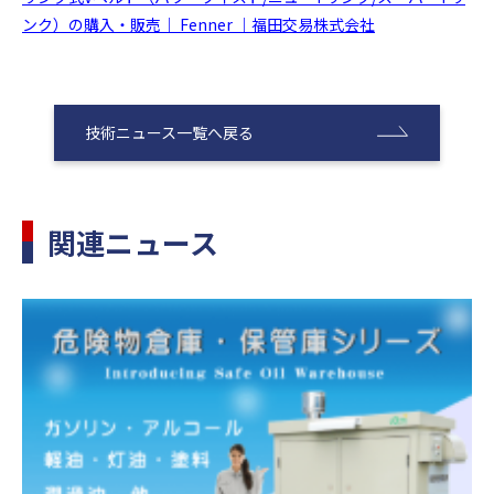
ンク）の購入・販売｜ Fenner ｜福田交易株式会社
技術ニュース一覧へ戻る
関連ニュース