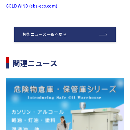
GOLD WIND (ebs-eco.com)
技術ニュース一覧へ戻る
関連ニュース