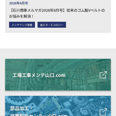
2026年6月号
【石川商事メルマガ2026年6月号】従来のゴム製Vベルトの
お悩みを解消！
メンテナンス改善
省エネ・エコロジー
工場工事メンテ山口.com
部品加工・
装置製作センター山口.com