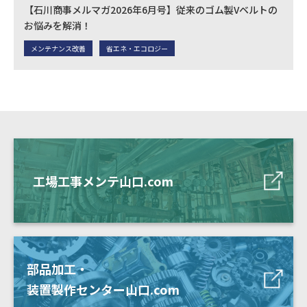
【石川商事メルマガ2026年6月号】従来のゴム製Vベルトの
お悩みを解消！
メンテナンス改善
省エネ・エコロジー
工場工事メンテ山口.com
部品加工・
装置製作センター山口.com