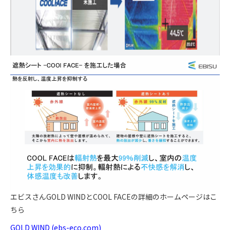
エビスさんGOLD WINDとCOOL FACEの詳細のホームページはこ
ちら
GOLD WIND (ebs-eco.com)