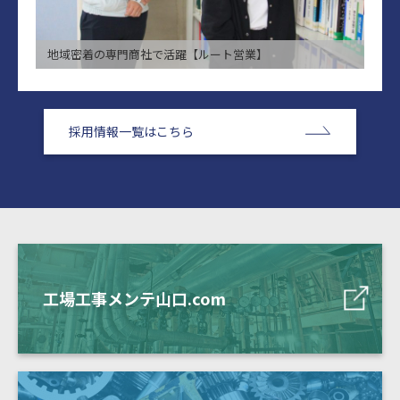
地域密着の専⾨商社で活躍【ルート営業】
採用情報一覧はこちら
工場工事メンテ山口.com