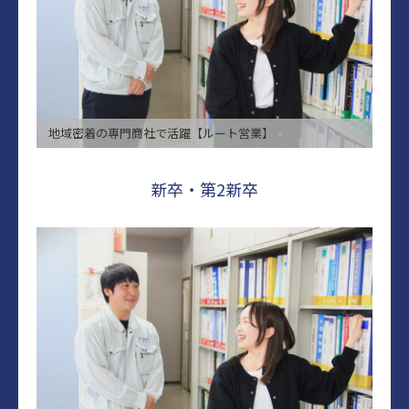
地域密着の専⾨商社で活躍【ルート営業】
新卒・第2新卒