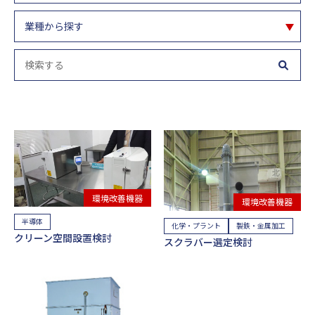
環境改善機器
環境改善機器
半導体
化学・プラント
製鉄・金属加工
クリーン空間設置検討
スクラバー選定検討