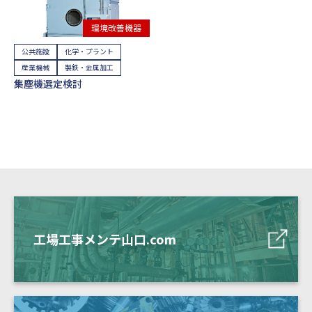
環境改善機器
公共施設
化学・プラント
産業機械
製鉄・金属加工
集塵機選定検討
工場工事メンテ山口.com