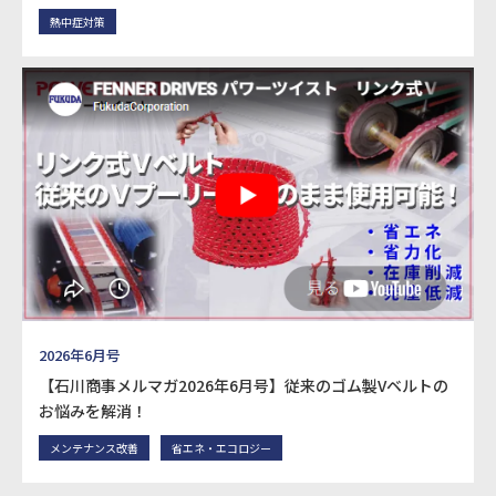
熱中症対策
2026年6月号
【石川商事メルマガ2026年6月号】従来のゴム製Vベルトの
お悩みを解消！
メンテナンス改善
省エネ・エコロジー