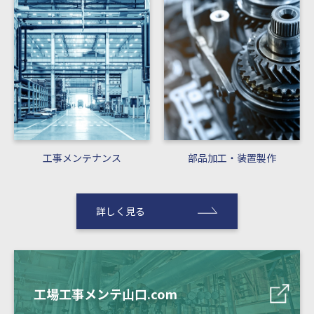
工事メンテナンス
部品加工・装置製作
詳しく見る
工場工事メンテ山口.com