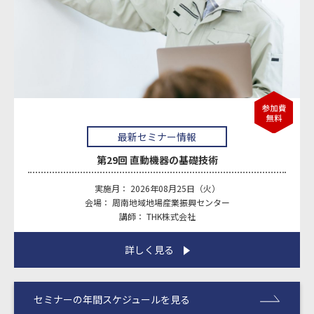
最新セミナー情報
第29回
直動機器の基礎技術
実施月： 2026年08月25日（火）
会場： 周南地域地場産業振興センター
講師： THK株式会社
詳しく見る
セミナーの年間スケジュールを見る